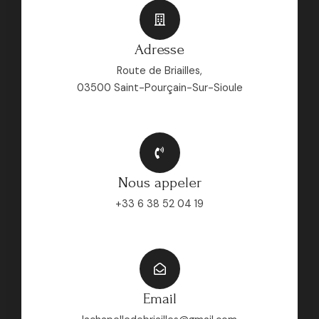
Adresse
Route de Briailles,
03500 Saint-Pourçain-Sur-Sioule​
Nous appeler​​
+33 6 38 52 04 19
Email