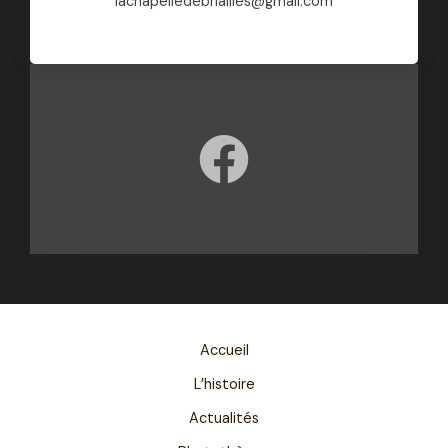
lachapelledebriailles@gmail.com​​
Accueil
L’histoire
Actualités