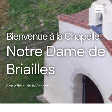
Bienvenue à la Chapelle
Notre Dame de
Briailles
Site officiel de la Chapelle